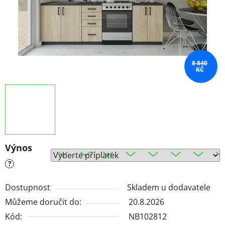
8 840
KČ
Výnos
?
Dostupnost
Skladem u dodavatele
Můžeme doručit do:
20.8.2026
Kód:
NB102812