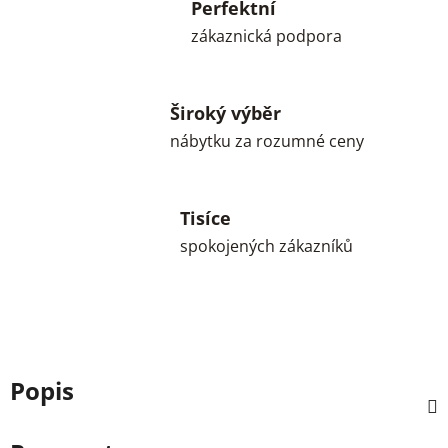
Perfektní
zákaznická podpora
Široký výběr
nábytku za rozumné ceny
Tisíce
spokojených zákazníků
Popis