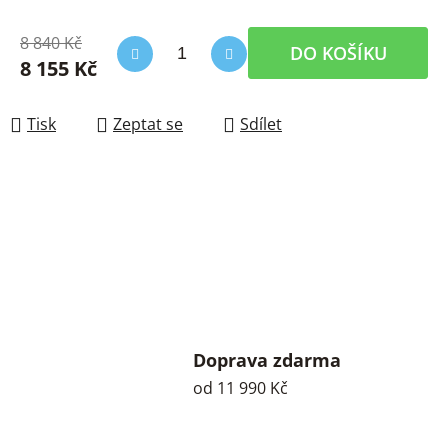
8 840 Kč
DO KOŠÍKU
8 155 Kč
Měrná cena:
Tisk
Zeptat se
Sdílet
Doprava zdarma
od 11 990 Kč