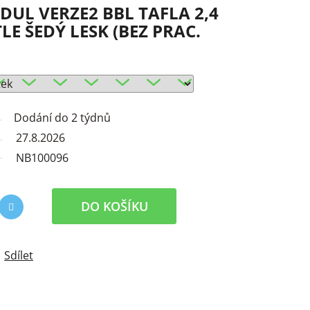
UL VERZE2 BBL TAFLA 2,4
TLE ŠEDÝ LESK (BEZ PRAC.
Dodání do 2 týdnů
27.8.2026
NB100096
DO KOŠÍKU
Sdílet