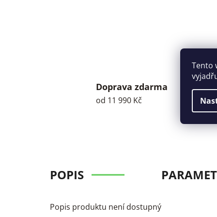
Tento 
vyjadř
Doprava zdarma
od 11 990 Kč
Nas
POPIS
PARAMET
Popis produktu není dostupný