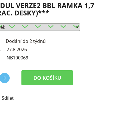
UL VERZE2 BBL RAMKA 1,7
PRAC. DESKY)***
Dodání do 2 týdnů
27.8.2026
NB100069
DO KOŠÍKU
Sdílet