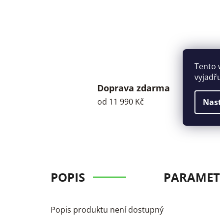
Tento 
vyjadř
Doprava zdarma
od 11 990 Kč
Nas
POPIS
PARAMET
Popis produktu není dostupný