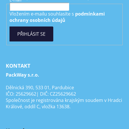
Vložením e-mailu souhlasíte s
podmínkami
ochrany osobních údajů
PŘIHLÁSIT SE
KONTAKT
PackWay s.r.o.
Dělnická 390, 533 01, Pardubice
IČO: 25629662| DIČ: CZ25629662
Společnost je registrována krajským soudem v Hradci
Králové, oddíl C, vložka 13638.