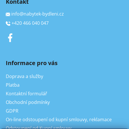
Kontakt
info
@
nabytek-bydleni.cz
+420 466 040 047
Informace pro vás
Doprava a služby
Platba
Kontaktní formulář
Obchodní podmínky
GDPR
On-line odstoupení od kupní smlouvy, reklamace
Odstoupení od Kupní smlouvy