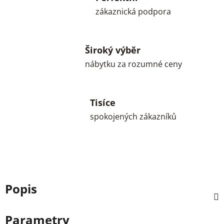
zákaznická podpora
Široký výběr
nábytku za rozumné ceny
Tisíce
spokojených zákazníků
Popis
Parametry