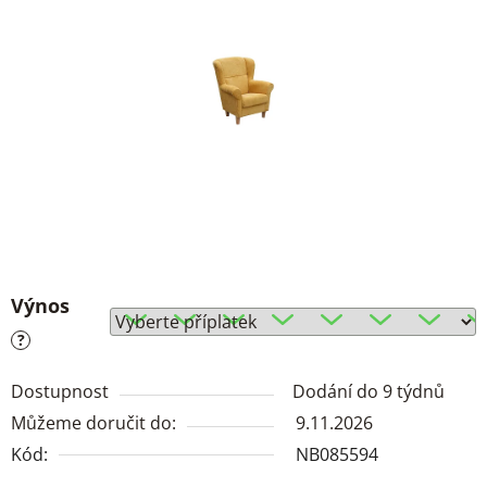
Výnos
?
Dostupnost
Dodání do 9 týdnů
Můžeme doručit do:
9.11.2026
Kód:
NB085594