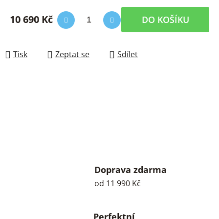
10 690 Kč
DO KOŠÍKU
Měrná cena:
Tisk
Zeptat se
Sdílet
Doprava zdarma
od 11 990 Kč
Perfektní