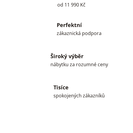
od 11 990 Kč
Perfektní
zákaznická podpora
Široký výběr
nábytku za rozumné ceny
Tisíce
spokojených zákazníků