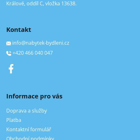
Králové, oddíl C, vložka 13638.
Kontakt
info
@
nabytek-bydleni.cz
+420 466 040 047
Informace pro vás
Doprava a služby
Platba
Kontaktní formulář
Obchodní podmínky