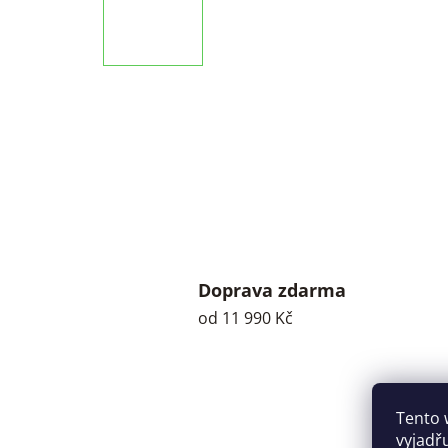
Doprava zdarma
od 11 990 Kč
Tento 
vyjadř