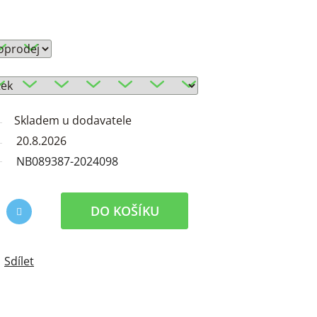
Skladem u dodavatele
20.8.2026
NB089387-2024098
DO KOŠÍKU
Sdílet