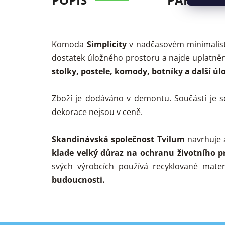
Komoda
Simplicity
v nadčasovém minimalist
dostatek úložného prostoru a najde uplatnění
stolky, postele, komody, botníky a další úl
Zboží je dodáváno v demontu. Součástí je 
dekorace nejsou v ceně.
Skandinávská společnost Tvilum
navrhuje 
klade velký důraz na ochranu životního pr
svých výrobcích používá recyklované mater
budoucnosti.