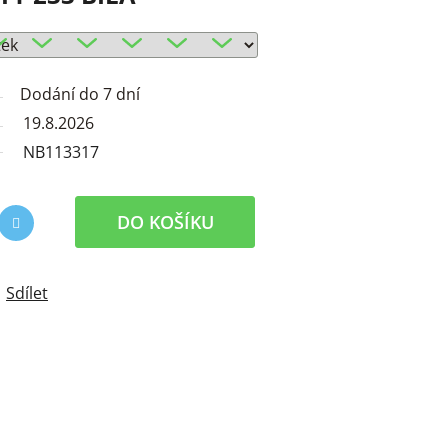
Dodání do 7 dní
19.8.2026
NB113317
DO KOŠÍKU
Sdílet