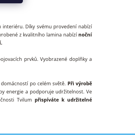
nteriéru. Díky svému provedení nabízí
yrobené z kvalitního lamina nabízí
noční
í.
ojovacích prvků. Vyobrazené doplňky a
 domácností po celém světě.
Při výrobě
by energie a podporuje udržitelnost. Ve
ečnosti Tvilum
přispíváte k udržitelné