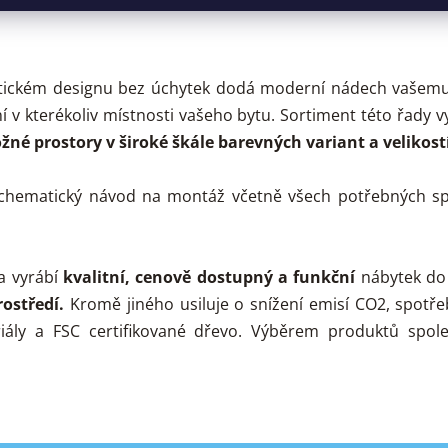
ickém designu bez úchytek dodá moderní nádech vašemu i
 v kterékoliv místnosti vašeho bytu. Sortiment této řady v
ožné prostory v široké škále barevných variant a velikost
schematický návod na montáž včetně všech potřebných sp
a vyrábí
kvalitní, cenově dostupný a funkční
nábytek do
ostředí.
Kromě jiného usiluje o snížení emisí CO2, spotře
iály a FSC certifikované dřevo. Výběrem produktů spol