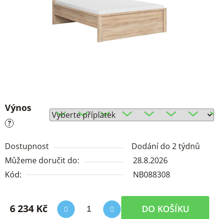
Výnos
?
Dostupnost
Dodání do 2 týdnů
Můžeme doručit do:
28.8.2026
Kód:
NB088308
6 234 Kč
DO KOŠÍKU