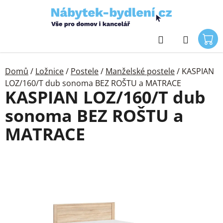
Přejít
na
obsah
Hledat
Domů
/
Ložnice
/
Postele
/
Manželské postele
/
KASPIAN
LOZ/160/T dub sonoma BEZ ROŠTU a MATRACE
KASPIAN LOZ/160/T dub
sonoma BEZ ROŠTU a
MATRACE