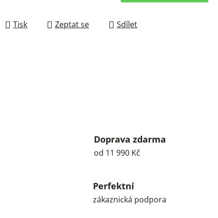
Měrná cena:
Tisk
Zeptat se
Sdílet
Doprava zdarma
od 11 990 Kč
Perfektní
zákaznická podpora