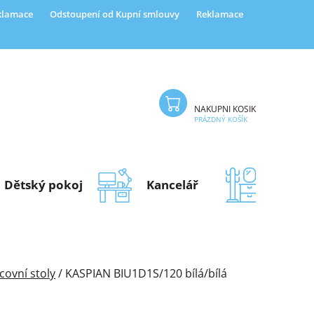
eklamace
Odstoupení od Kupní smlouvy
Reklamace
NÁKUPNÍ KOŠÍK
PRÁZDNÝ KOŠÍK
Dětský pokoj
Kancelář
Předsí
covní stoly
/
KASPIAN BIU1D1S/120 bílá/bílá