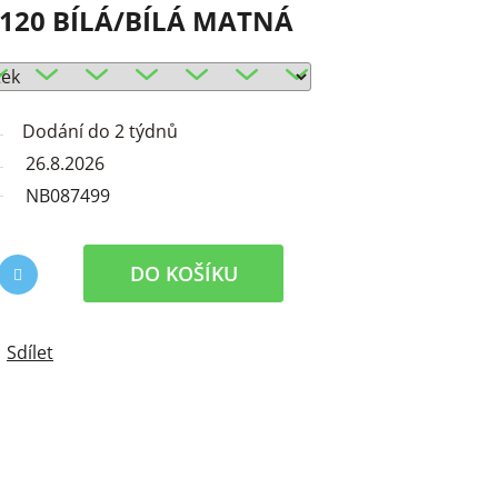
120 BÍLÁ/BÍLÁ MATNÁ
Dodání do 2 týdnů
26.8.2026
NB087499
DO KOŠÍKU
Sdílet