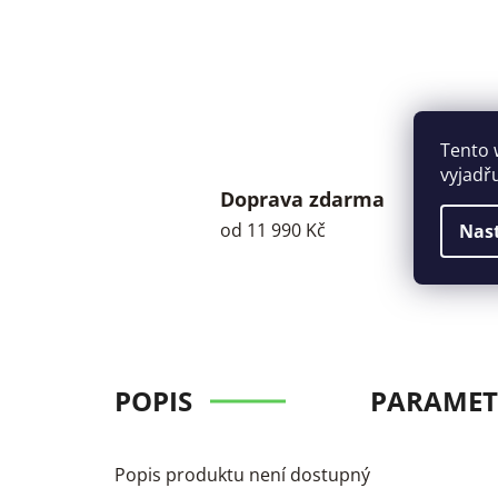
Tento 
vyjadř
Doprava zdarma
od 11 990 Kč
Nas
POPIS
PARAMET
Popis produktu není dostupný