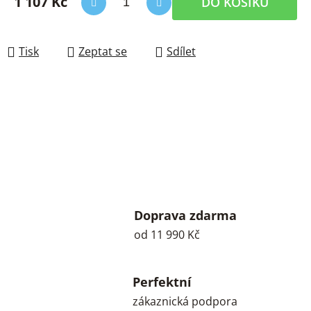
1 107 Kč
DO KOŠÍKU
Měrná cena:
Tisk
Zeptat se
Sdílet
Doprava zdarma
od 11 990 Kč
Perfektní
zákaznická podpora