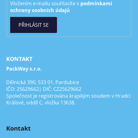
Vložením e-mailu souhlasíte s
podmínkami
ochrany osobních údajů
PŘIHLÁSIT SE
KONTAKT
PackWay s.r.o.
Dělnická 390, 533 01, Pardubice
IČO: 25629662| DIČ: CZ25629662
Společnost je registrována krajským soudem v Hradci
Králové, oddíl C, vložka 13638.
Kontakt