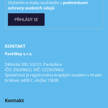
Vložením e-mailu souhlasíte s
podmínkami
ochrany osobních údajů
PŘIHLÁSIT SE
KONTAKT
PackWay s.r.o.
Dělnická 390, 533 01, Pardubice
IČO: 25629662| DIČ: CZ25629662
Společnost je registrována krajským soudem v Hradci
Králové, oddíl C, vložka 13638.
Kontakt