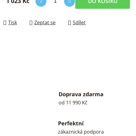
1 023 Kč
DO KOŠÍKU
Měrná cena:
Tisk
Zeptat se
Sdílet
Doprava zdarma
od 11 990 Kč
Perfektní
zákaznická podpora