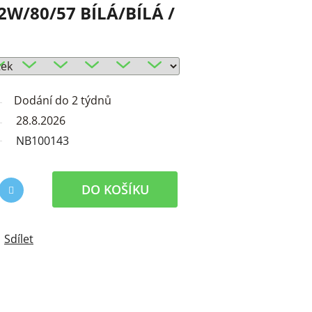
/80/57 BÍLÁ/BÍLÁ /
Dodání do 2 týdnů
28.8.2026
NB100143
DO KOŠÍKU
Sdílet