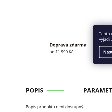
Tento 
vyjadř
Doprava zdarma
od 11 990 Kč
Nas
POPIS
PARAMET
Popis produktu není dostupný