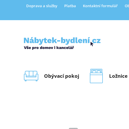
Přejít
Doprava a služby
Platba
Kontaktní formulář
Ob
na
obsah
Obývací pokoj
Ložnice