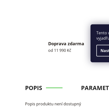
Tento 
vyjadř
Doprava zdarma
od 11 990 Kč
Nas
POPIS
PARAMET
Popis produktu není dostupný