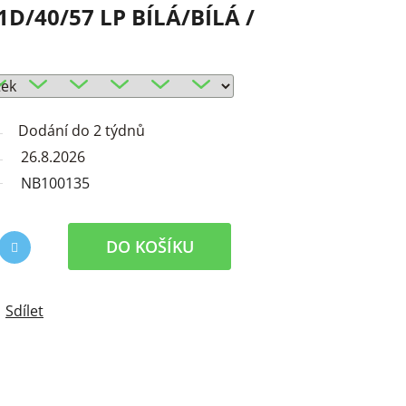
/40/57 LP BÍLÁ/BÍLÁ /
Dodání do 2 týdnů
26.8.2026
NB100135
DO KOŠÍKU
Sdílet