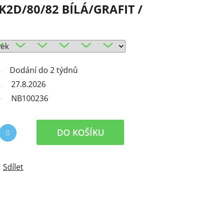
D/80/82 BÍLÁ/GRAFIT /
Dodání do 2 týdnů
27.8.2026
NB100236
DO KOŠÍKU
Sdílet