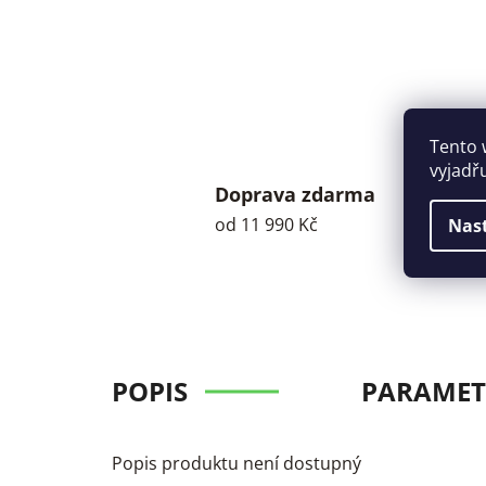
Tento 
vyjadř
Doprava zdarma
od 11 990 Kč
Nas
POPIS
PARAMET
Popis produktu není dostupný