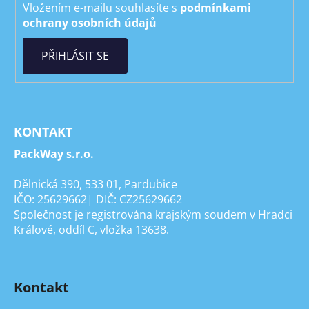
Vložením e-mailu souhlasíte s
podmínkami
ochrany osobních údajů
PŘIHLÁSIT SE
KONTAKT
PackWay s.r.o.
Dělnická 390, 533 01, Pardubice
IČO: 25629662| DIČ: CZ25629662
Společnost je registrována krajským soudem v Hradci
Králové, oddíl C, vložka 13638.
Kontakt