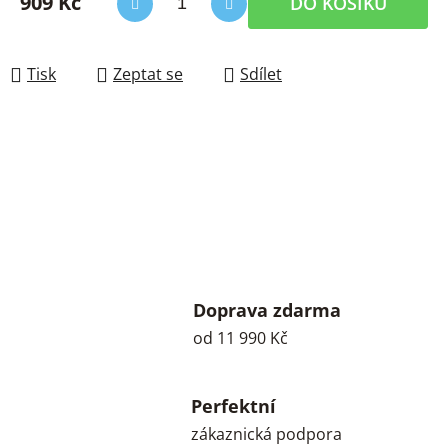
909 Kč
DO KOŠÍKU
Měrná cena:
Tisk
Zeptat se
Sdílet
Doprava zdarma
od 11 990 Kč
Perfektní
zákaznická podpora