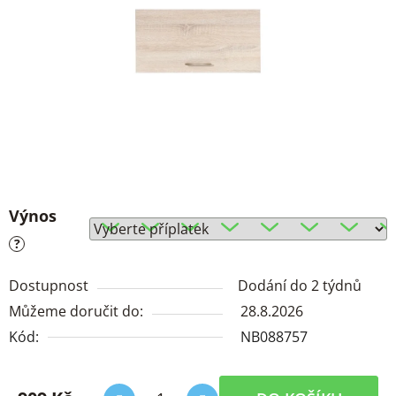
Výnos
?
Dostupnost
Dodání do 2 týdnů
Můžeme doručit do:
28.8.2026
Kód:
NB088757