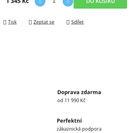
1 345 Kč
DO KOŠÍKU
Měrná cena:
Tisk
Zeptat se
Sdílet
Doprava zdarma
od 11 990 Kč
Perfektní
zákaznická podpora