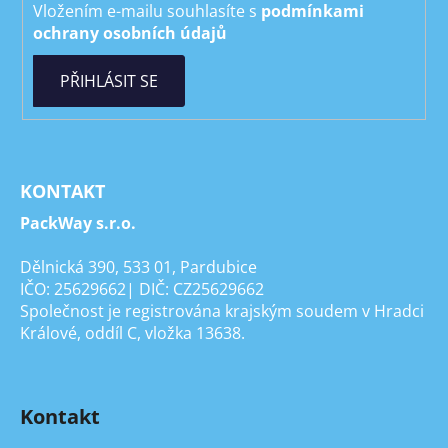
Vložením e-mailu souhlasíte s
podmínkami
ochrany osobních údajů
PŘIHLÁSIT SE
KONTAKT
PackWay s.r.o.
Dělnická 390, 533 01, Pardubice
IČO: 25629662| DIČ: CZ25629662
Společnost je registrována krajským soudem v Hradci
Králové, oddíl C, vložka 13638.
Kontakt