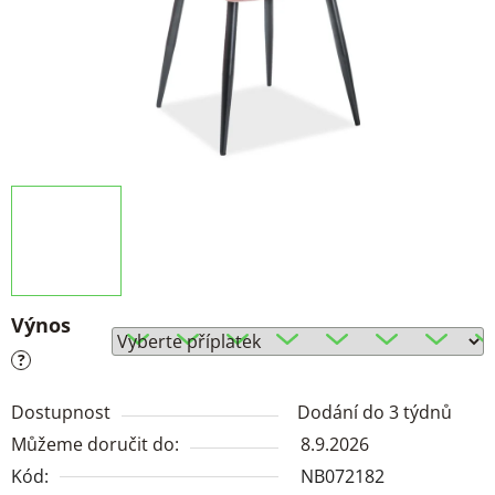
Výnos
?
Dostupnost
Dodání do 3 týdnů
Můžeme doručit do:
8.9.2026
Kód:
NB072182