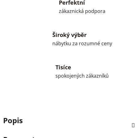
Perfektní
zákaznická podpora
Široký výběr
nábytku za rozumné ceny
Tisíce
spokojených zákazníků
Popis