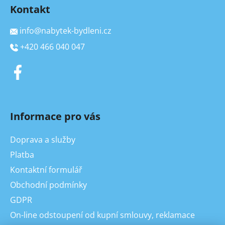
Kontakt
info
@
nabytek-bydleni.cz
+420 466 040 047
Informace pro vás
Doprava a služby
Platba
Kontaktní formulář
Obchodní podmínky
GDPR
On-line odstoupení od kupní smlouvy, reklamace