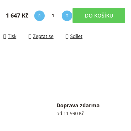
1 647 Kč
DO KOŠÍKU
Měrná cena:
Tisk
Zeptat se
Sdílet
Doprava zdarma
od 11 990 Kč