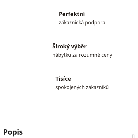
Perfektní
zákaznická podpora
Široký výběr
nábytku za rozumné ceny
Tisíce
spokojených zákazníků
Popis