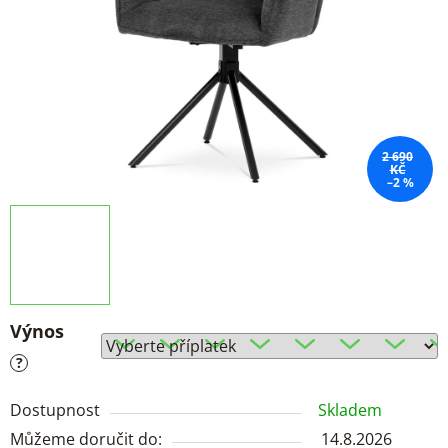
2 690
KČ
–2 %
Výnos
?
Dostupnost
Skladem
Můžeme doručit do:
14.8.2026