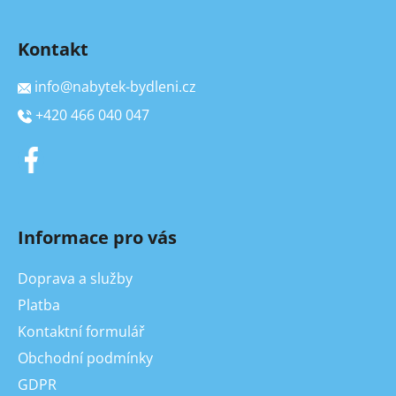
Kontakt
info
@
nabytek-bydleni.cz
+420 466 040 047
Informace pro vás
Doprava a služby
Platba
Kontaktní formulář
Obchodní podmínky
GDPR