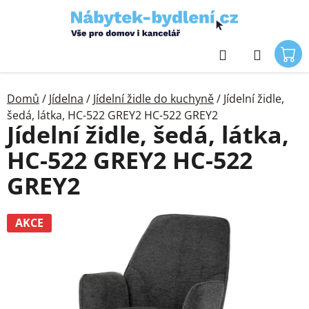
Přejít
na
obsah
Hledat
Domů
/
Jídelna
/
Jídelní židle do kuchyně
/
Jídelní židle,
šedá, látka, HC-522 GREY2 HC-522 GREY2
Jídelní židle, šedá, látka,
HC-522 GREY2 HC-522
GREY2
AKCE