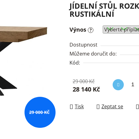
JÍDELNÍ STŮL ROZ
RUSTIKÁLNÍ
Výnos
?
Dostupnost
Můžeme doručit do:
Kód:
29 000 Kč
28 140 Kč
Měrná cena:
Tisk
Zeptat se
29 000 KČ