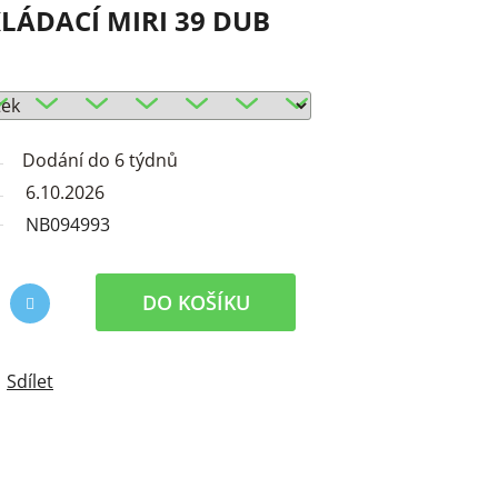
KLÁDACÍ MIRI 39 DUB
Dodání do 6 týdnů
6.10.2026
NB094993
DO KOŠÍKU
Sdílet