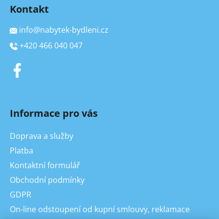
Kontakt
info
@
nabytek-bydleni.cz
+420 466 040 047
Informace pro vás
Doprava a služby
Platba
Kontaktní formulář
Obchodní podmínky
GDPR
On-line odstoupení od kupní smlouvy, reklamace