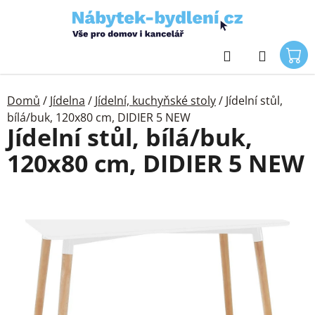
Přejít
na
obsah
Hledat
Domů
/
Jídelna
/
Jídelní, kuchyňské stoly
/
Jídelní stůl,
bílá/buk, 120x80 cm, DIDIER 5 NEW
Jídelní stůl, bílá/buk,
120x80 cm, DIDIER 5 NEW