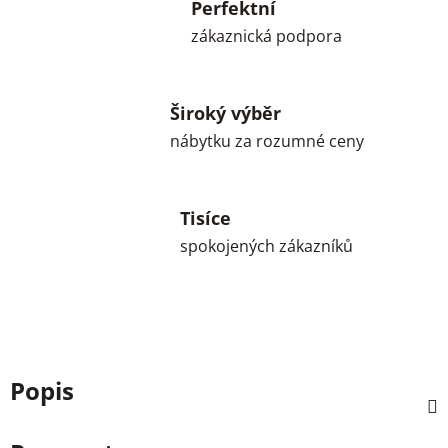
Perfektní
zákaznická podpora
Široký výběr
nábytku za rozumné ceny
Tisíce
spokojených zákazníků
Popis