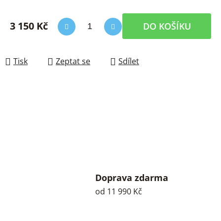
3 150 Kč
DO KOŠÍKU
Měrná cena:
Tisk
Zeptat se
Sdílet
Doprava zdarma
od 11 990 Kč