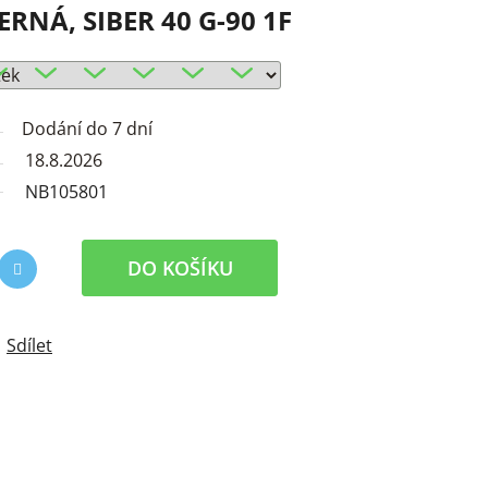
RNÁ, SIBER 40 G-90 1F
Dodání do 7 dní
18.8.2026
NB105801
DO KOŠÍKU
Sdílet