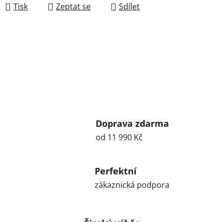
Tisk
Zeptat se
Sdílet
Doprava zdarma
od 11 990 Kč
Perfektní
zákaznická podpora