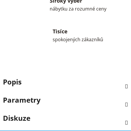
Široký výběr
nábytku za rozumné ceny
Tisíce
spokojených zákazníků
Popis
Parametry
Diskuze