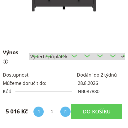
Výnos
?
Dostupnost
Dodání do 2 týdnů
Můžeme doručit do:
28.8.2026
Kód:
NB087880
5 016 Kč
DO KOŠÍKU
Měrná cena: