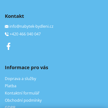
Kontakt
info
@
nabytek-bydleni.cz
+420 466 040 047
Informace pro vás
Doprava a služby
Platba
Kontaktní formulář
Obchodní podmínky
GDPR