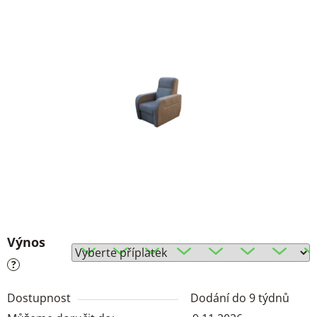
Výnos
?
Dostupnost
Dodání do 9 týdnů