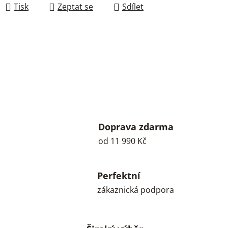
Tisk
Zeptat se
Sdílet
Doprava zdarma
od 11 990 Kč
Perfektní
zákaznická podpora