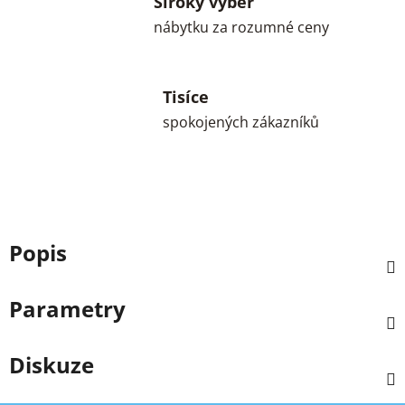
Široký výběr
nábytku za rozumné ceny
Tisíce
spokojených zákazníků
Popis
Parametry
Diskuze