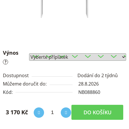
Výnos
?
Dostupnost
Dodání do 2 týdnů
Můžeme doručit do:
28.8.2026
Kód:
NB088860
3 170 Kč
DO KOŠÍKU
Měrná cena: