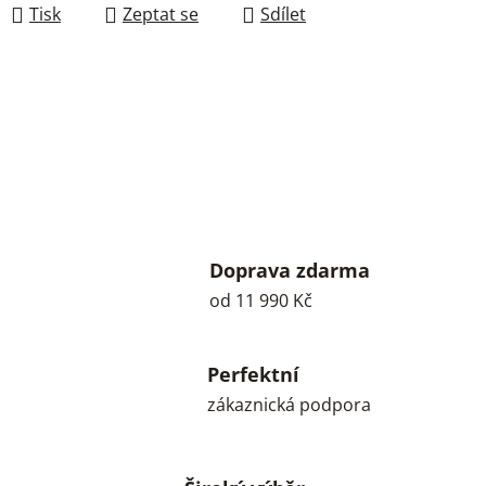
Tisk
Zeptat se
Sdílet
Doprava zdarma
od 11 990 Kč
Perfektní
zákaznická podpora