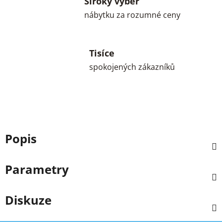
Široký výběr
nábytku za rozumné ceny
Tisíce
spokojených zákazníků
Popis
Parametry
Diskuze