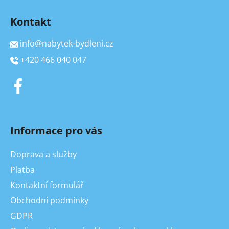
Kontakt
info
@
nabytek-bydleni.cz
+420 466 040 047
Informace pro vás
Doprava a služby
Platba
Kontaktní formulář
Obchodní podmínky
GDPR