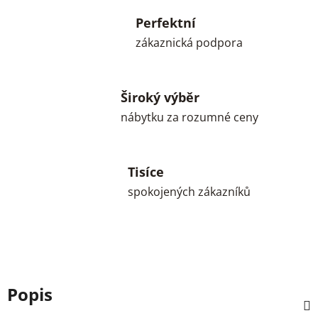
Perfektní
zákaznická podpora
Široký výběr
nábytku za rozumné ceny
Tisíce
spokojených zákazníků
Popis