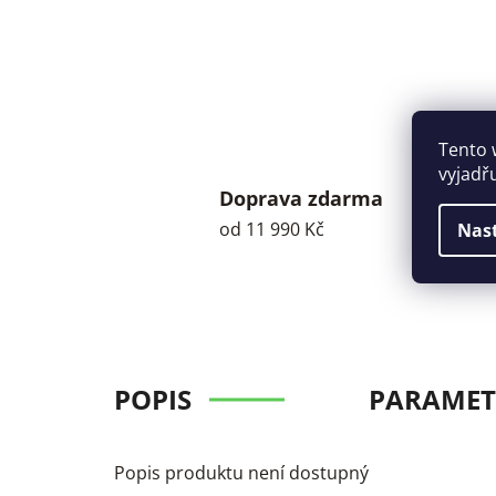
Tento 
vyjadř
Doprava zdarma
od 11 990 Kč
Nas
POPIS
PARAMET
Popis produktu není dostupný