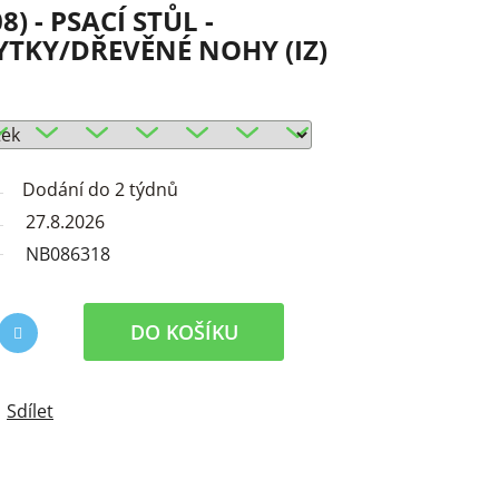
8) - PSACÍ STŮL -
TKY/DŘEVĚNÉ NOHY (IZ)
Dodání do 2 týdnů
27.8.2026
NB086318
DO KOŠÍKU
Sdílet