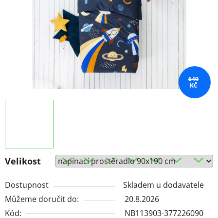
649
KČ
Velikost
Dostupnost
Skladem u dodavatele
Můžeme doručit do:
20.8.2026
Kód:
NB113903-377226090