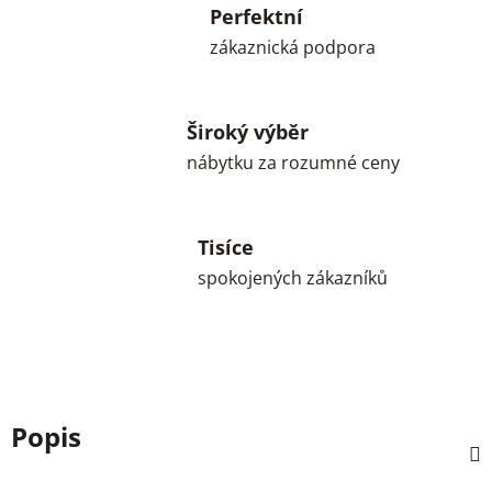
Perfektní
zákaznická podpora
Široký výběr
nábytku za rozumné ceny
Tisíce
spokojených zákazníků
Popis