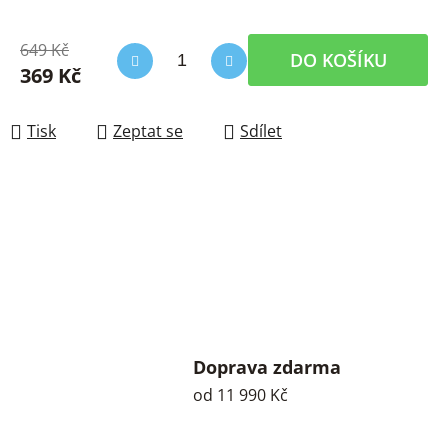
649 Kč
DO KOŠÍKU
369 Kč
Měrná cena:
Tisk
Zeptat se
Sdílet
Doprava zdarma
od 11 990 Kč