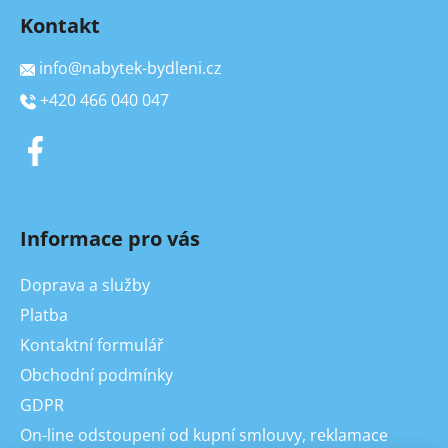
Kontakt
info
@
nabytek-bydleni.cz
+420 466 040 047
Informace pro vás
Doprava a služby
Platba
Kontaktní formulář
Obchodní podmínky
GDPR
On-line odstoupení od kupní smlouvy, reklamace