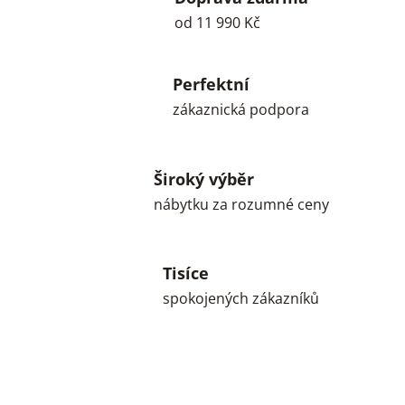
od 11 990 Kč
Perfektní
zákaznická podpora
Široký výběr
nábytku za rozumné ceny
Tisíce
spokojených zákazníků