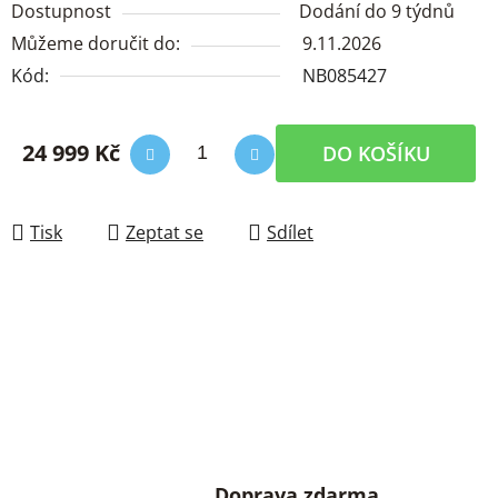
Dostupnost
Dodání do 9 týdnů
Můžeme doručit do:
9.11.2026
Kód:
NB085427
24 999 Kč
DO KOŠÍKU
Měrná cena:
Tisk
Zeptat se
Sdílet
Doprava zdarma