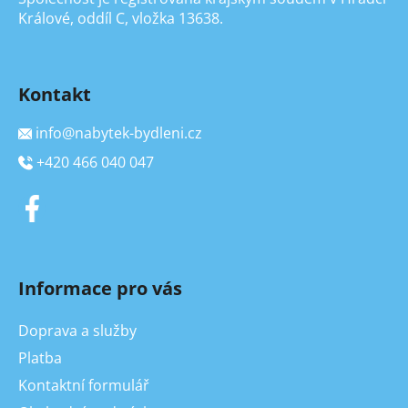
Králové, oddíl C, vložka 13638.
Kontakt
info
@
nabytek-bydleni.cz
+420 466 040 047
Informace pro vás
Doprava a služby
Platba
Kontaktní formulář