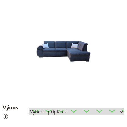
Výnos
?