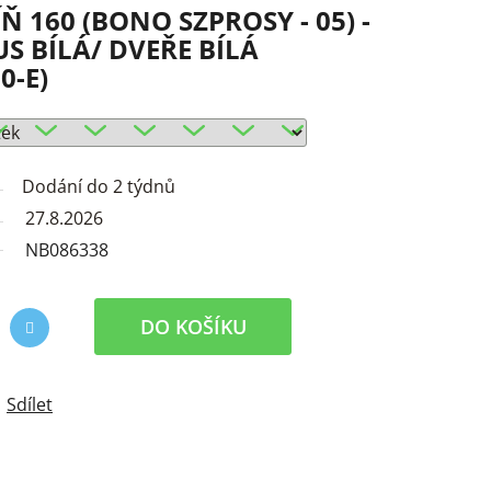
ÍŇ 160 (BONO SZPROSY - 05) -
S BÍLÁ/ DVEŘE BÍLÁ
0-E)
Dodání do 2 týdnů
27.8.2026
NB086338
DO KOŠÍKU
Sdílet