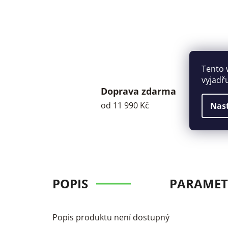
Tento 
vyjadř
Doprava zdarma
od 11 990 Kč
Nas
POPIS
PARAMET
Popis produktu není dostupný