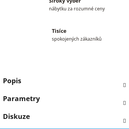
Široký výběr
nábytku za rozumné ceny
Tisíce
spokojených zákazníků
Popis
Parametry
Diskuze