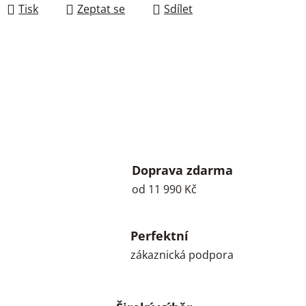
Tisk
Zeptat se
Sdílet
Doprava zdarma
od 11 990 Kč
Perfektní
zákaznická podpora