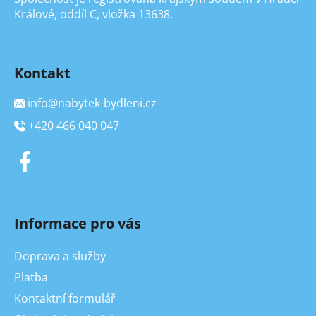
Králové, oddíl C, vložka 13638.
Kontakt
info
@
nabytek-bydleni.cz
+420 466 040 047
Informace pro vás
Doprava a služby
Platba
Kontaktní formulář