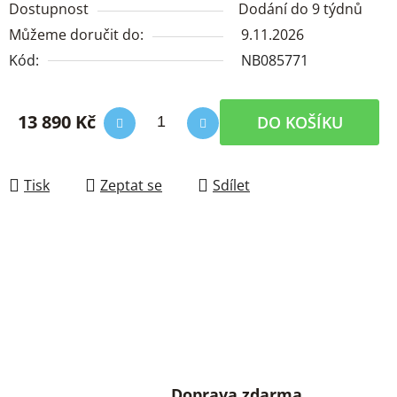
Dostupnost
Dodání do 9 týdnů
Můžeme doručit do:
9.11.2026
Kód:
NB085771
13 890 Kč
DO KOŠÍKU
Měrná cena:
Tisk
Zeptat se
Sdílet
Doprava zdarma