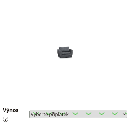
Výnos
?