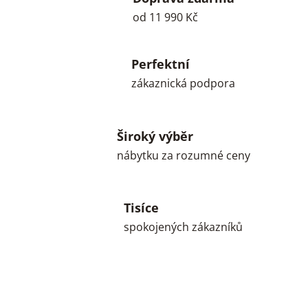
od 11 990 Kč
Perfektní
zákaznická podpora
Široký výběr
nábytku za rozumné ceny
Tisíce
spokojených zákazníků