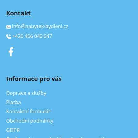
Kontakt
info
@
nabytek-bydleni.cz
+420 466 040 047
Informace pro vás
Doprava a služby
Platba
Kontaktní formulář
Obchodní podmínky
GDPR