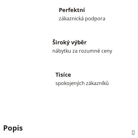
Perfektní
zákaznická podpora
Široký výběr
nábytku za rozumné ceny
Tisíce
spokojených zákazníků
Popis