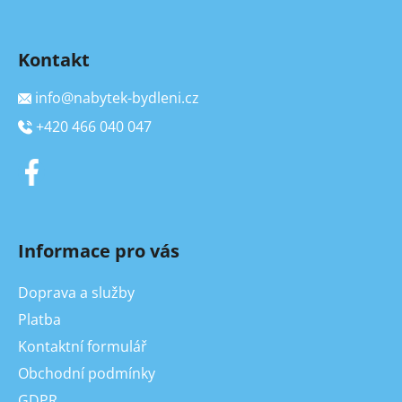
Kontakt
info
@
nabytek-bydleni.cz
+420 466 040 047
Informace pro vás
Doprava a služby
Platba
Kontaktní formulář
Obchodní podmínky
GDPR