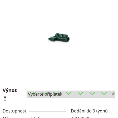
Výnos
?
Dostupnost
Dodání do 9 týdnů