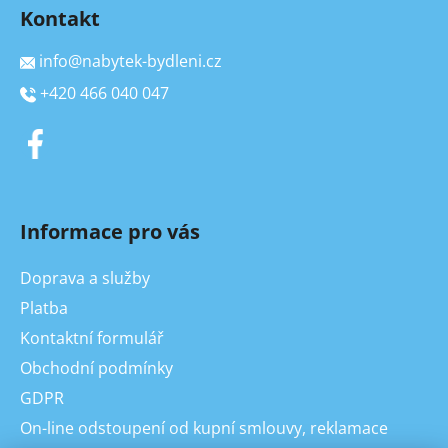
Kontakt
info
@
nabytek-bydleni.cz
+420 466 040 047
Informace pro vás
Doprava a služby
Platba
Kontaktní formulář
Obchodní podmínky
GDPR
On-line odstoupení od kupní smlouvy, reklamace