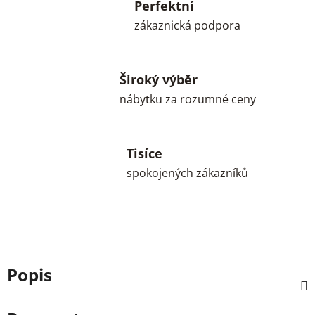
Perfektní
zákaznická podpora
Široký výběr
nábytku za rozumné ceny
Tisíce
spokojených zákazníků
Popis