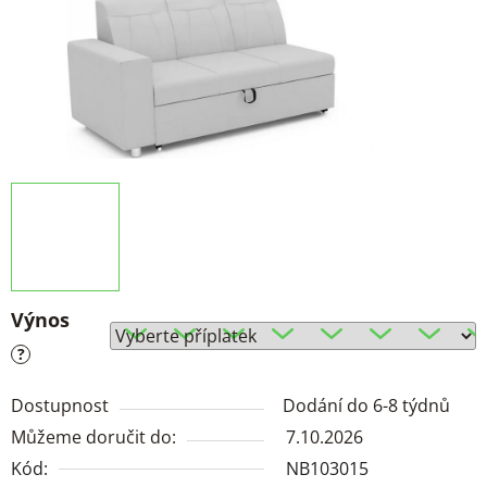
Výnos
?
Dostupnost
Dodání do 6-8 týdnů
Můžeme doručit do:
7.10.2026
Kód:
NB103015