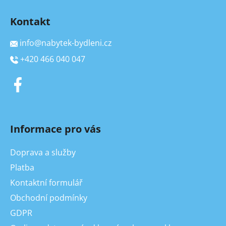
Kontakt
info
@
nabytek-bydleni.cz
+420 466 040 047
Informace pro vás
Doprava a služby
Platba
Kontaktní formulář
Obchodní podmínky
GDPR