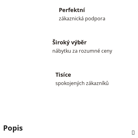
Perfektní
zákaznická podpora
Široký výběr
nábytku za rozumné ceny
Tisíce
spokojených zákazníků
Popis