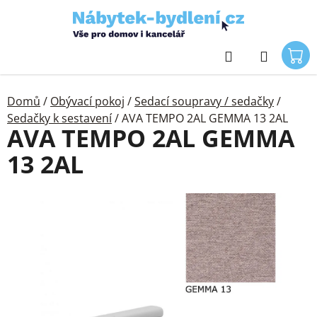
Přejít
na
obsah
Hledat
Domů
/
Obývací pokoj
/
Sedací soupravy / sedačky
/
Sedačky k sestavení
/
AVA TEMPO 2AL GEMMA 13 2AL
AVA TEMPO 2AL GEMMA
13 2AL