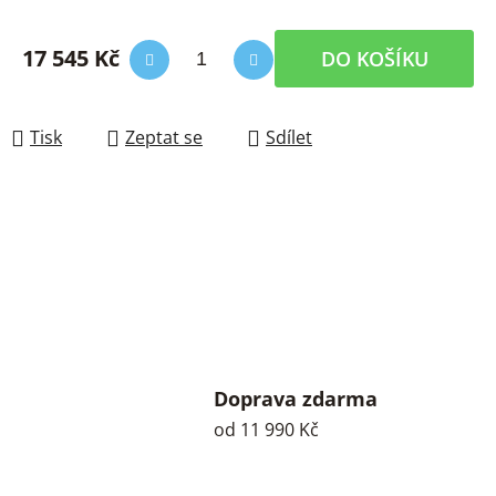
17 545 Kč
DO KOŠÍKU
Měrná cena:
Tisk
Zeptat se
Sdílet
Doprava zdarma
od 11 990 Kč