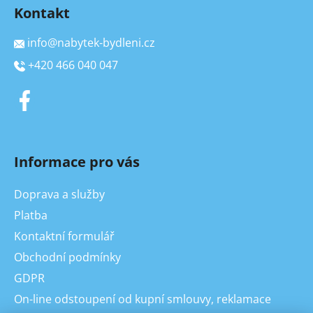
Kontakt
info
@
nabytek-bydleni.cz
+420 466 040 047
Informace pro vás
Doprava a služby
Platba
Kontaktní formulář
Obchodní podmínky
GDPR
On-line odstoupení od kupní smlouvy, reklamace