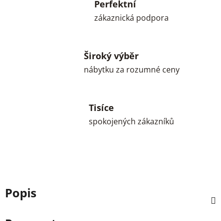
Perfektní
zákaznická podpora
Široký výběr
nábytku za rozumné ceny
Tisíce
spokojených zákazníků
Popis