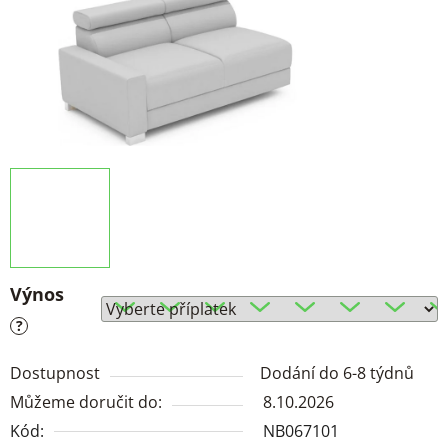
Výnos
?
Dostupnost
Dodání do 6-8 týdnů
Můžeme doručit do:
8.10.2026
Kód:
NB067101