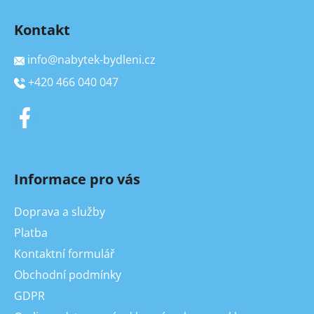
Kontakt
info
@
nabytek-bydleni.cz
+420 466 040 047
Informace pro vás
Doprava a služby
Platba
Kontaktní formulář
Obchodní podmínky
GDPR