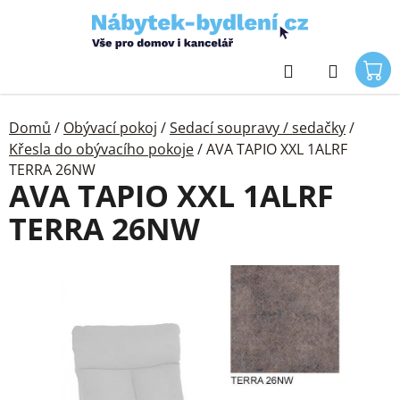
Přejít
na
obsah
Hledat
Domů
/
Obývací pokoj
/
Sedací soupravy / sedačky
/
Křesla do obývacího pokoje
/
AVA TAPIO XXL 1ALRF
TERRA 26NW
AVA TAPIO XXL 1ALRF
TERRA 26NW