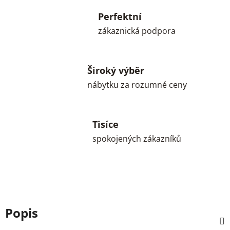
Perfektní
zákaznická podpora
Široký výběr
nábytku za rozumné ceny
Tisíce
spokojených zákazníků
Popis