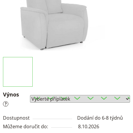
Výnos
?
Dostupnost
Dodání do 6-8 týdnů
Můžeme doručit do:
8.10.2026