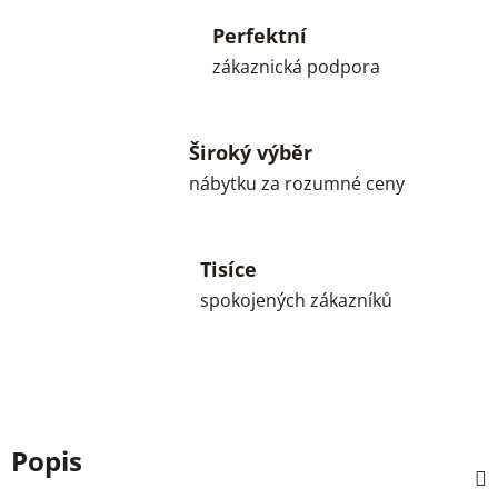
Perfektní
zákaznická podpora
Široký výběr
nábytku za rozumné ceny
Tisíce
spokojených zákazníků
Popis