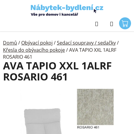
Přejít
na
obsah
Hledat
Domů
/
Obývací pokoj
/
Sedací soupravy / sedačky
/
Křesla do obývacího pokoje
/
AVA TAPIO XXL 1ALRF
ROSARIO 461
AVA TAPIO XXL 1ALRF
ROSARIO 461