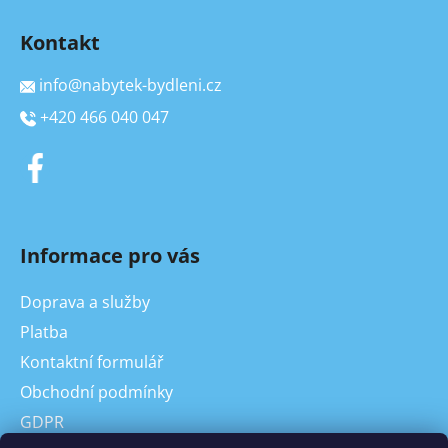
Kontakt
info
@
nabytek-bydleni.cz
+420 466 040 047
Informace pro vás
Doprava a služby
Platba
Kontaktní formulář
Obchodní podmínky
GDPR