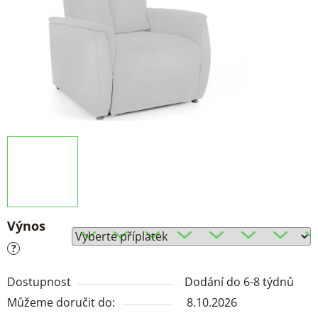
Výnos
?
Dostupnost
Dodání do 6-8 týdnů
Můžeme doručit do:
8.10.2026