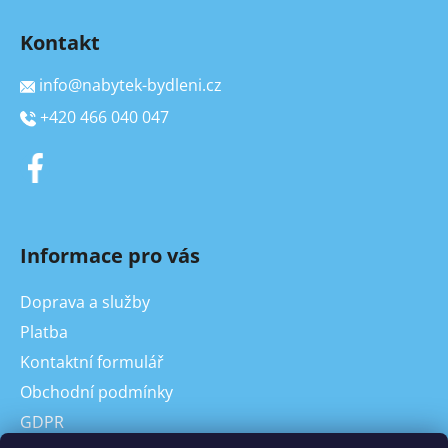
Kontakt
info
@
nabytek-bydleni.cz
+420 466 040 047
Informace pro vás
Doprava a služby
Platba
Kontaktní formulář
Obchodní podmínky
GDPR