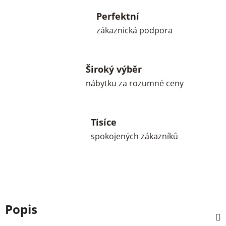
Perfektní
zákaznická podpora
Široký výběr
nábytku za rozumné ceny
Tisíce
spokojených zákazníků
Popis