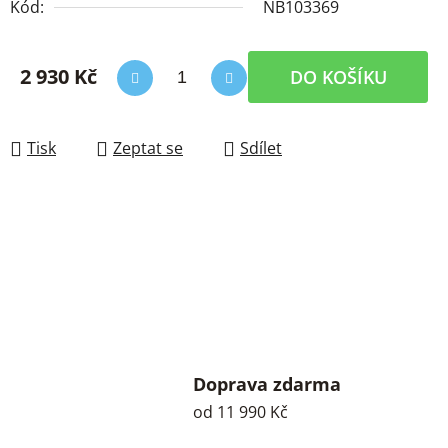
Kód:
NB103369
2 930 Kč
DO KOŠÍKU
Měrná cena:
Tisk
Zeptat se
Sdílet
Doprava zdarma
od 11 990 Kč