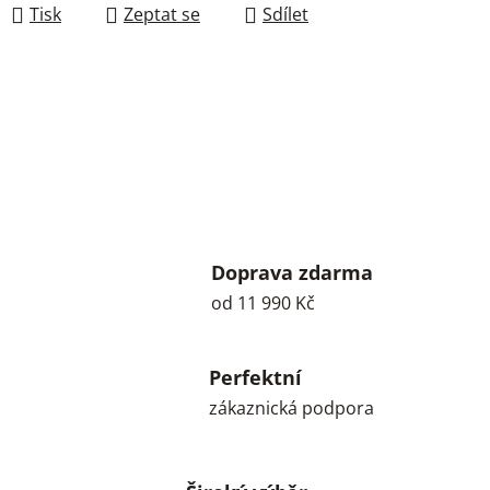
Tisk
Zeptat se
Sdílet
Doprava zdarma
od 11 990 Kč
Perfektní
zákaznická podpora