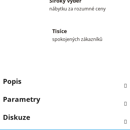
Široký výběr
nábytku za rozumné ceny
Tisíce
spokojených zákazníků
Popis
Parametry
Diskuze