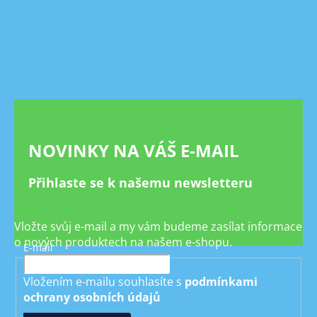
Z
á
p
a
t
í
NOVINKY NA VÁŠ E-MAIL
Přihlaste se k našemu newsletteru
Vložte svůj e-mail a my vám budeme zasílat informace
o nových produktech na našem e-shopu.
E-mail
Vložením e-mailu souhlasíte s
podmínkami
ochrany osobních údajů