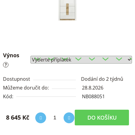
Výnos
?
Dostupnost
Dodání do 2 týdnů
Můžeme doručit do:
28.8.2026
Kód:
NB088051
8 645 Kč
DO KOŠÍKU
Měrná cena: